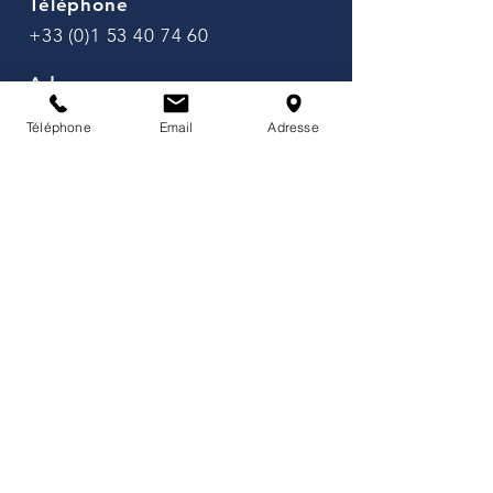
Téléphone
+33 (0)1 53 40 74 60
Adresse
141 avenue de Wagram, 75017
Téléphone
Email
Adresse
Paris, France