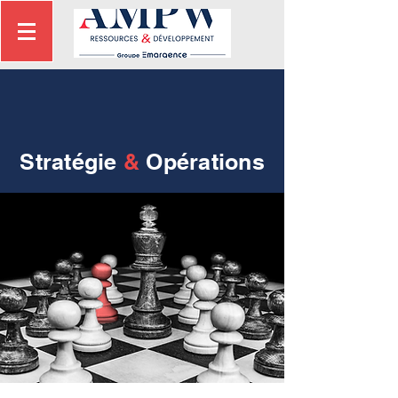
Stratégie
&
Opérations