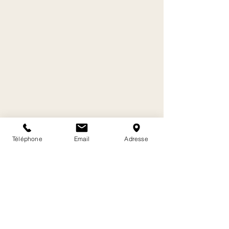
Téléphone
Email
Adresse
Distribution textiles et
Accessoires