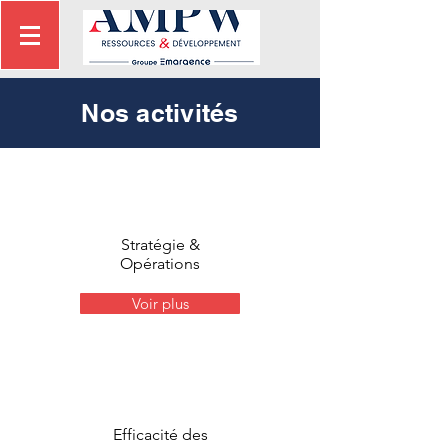
Nos activités
Stratégie &
Opérations
Voir plus
Efficacité des