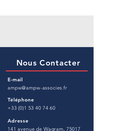
Nous Contacter
E-mail
ampw@ampw-associes.fr
Téléphone
+33 (0)1 53 40 74 60
Adresse
141 avenue de Wagram, 75017