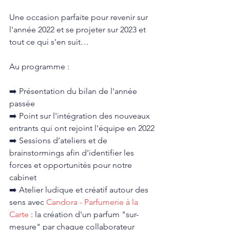
Une occasion parfaite pour revenir sur 
l'année 2022 et se projeter sur 2023 et 
tout ce qui s'en suit…
Au programme :
➡️ Présentation du bilan de l'année 
passée
➡️ Point sur l'intégration des nouveaux 
entrants qui ont rejoint l'équipe en 2022
➡️ Sessions d’ateliers et de 
brainstormings afin d'identifier les 
forces et opportunités pour notre 
cabinet
➡️ Atelier ludique et créatif autour des 
sens avec 
Candora - Parfumerie à la 
Carte
 : la création d'un parfum "sur-
mesure" par chaque collaborateur