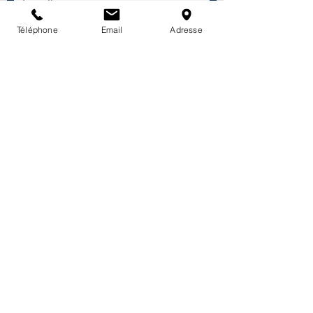
Téléphone
Email
Adresse
Envoyer