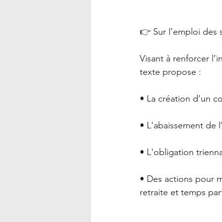
👉 Sur l’emploi des s
Visant à renforcer l’
texte propose :
• La création d’un c
• L'abaissement de l
• L'obligation trienn
• Des actions pour m
retraite et temps part