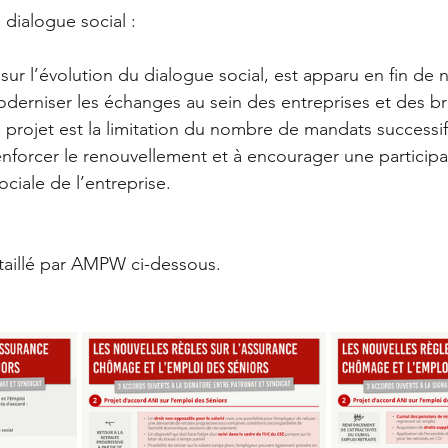
 dialogue social :
sur l’évolution du dialogue social, est apparu en fin de 
oderniser les échanges au sein des entreprises et des b
 projet est la limitation du nombre de mandats successi
nforcer le renouvellement et à encourager une participat
sociale de l’entreprise.
taillé par AMPW ci-dessous. 