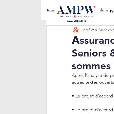
Tous les posts
Notes d'informat
Pr
AMPW & Associés
𝗔ssuran
Seniors 
sommes 
Après l’analyse du p
autres textes ouverts
• Le projet d’accord
• Le projet d’accord 