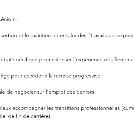
éniors :
insertion et le maintien en emploi des "travailleurs expéri
ontrat spécifique pour valoriser l’expérience des Séniors
’âge pour accéder à la retraite progressive
ale de négocier sur l'emploi des Séniors 
ieux accompagner les transitions professionnelles (cum
iel de fin de carrière).