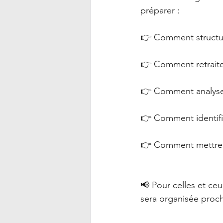
préparer :
👉 Comment structur
👉 Comment retraite
👉 Comment analyser l
👉 Comment identifie
👉 Comment mettre e
📢 Pour celles et ce
sera organisée proc