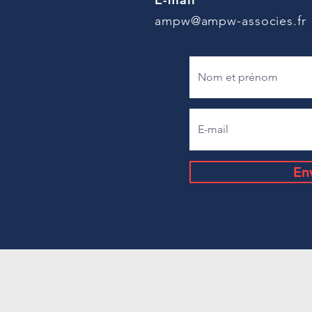
ampw@ampw-associes.fr
En