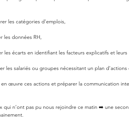
er les catégories d’emplois, 
r les données RH,
es écarts en identifiant les facteurs explicatifs et leurs
r les salariés ou groupes nécessitant un plan d’actions c
n œuvre ces actions et préparer la communication inte
ux qui n’ont pas pu nous rejoindre ce matin ➡️ une seco
hainement.