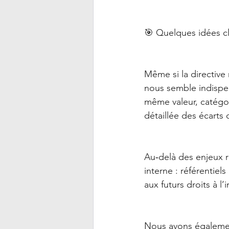
🎯 Quelques idées cl
Même si la directive 
nous semble indispen
même valeur, catégor
détaillée des écarts c
Au‑delà des enjeux r
interne : référentiel
aux futurs droits à l
Nous avons également