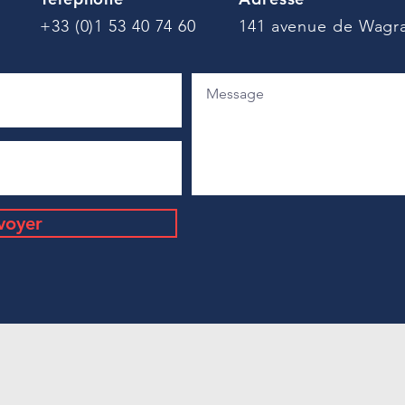
+33 (0)1 53 40 74 60
141 avenue de Wagra
voyer