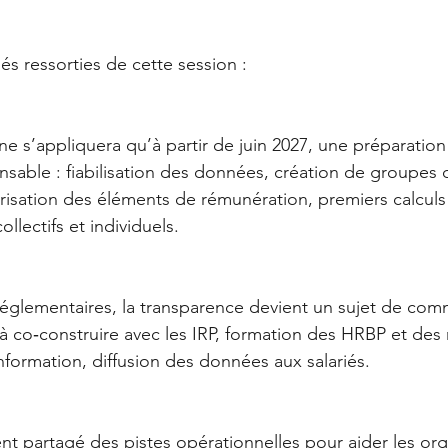
és ressorties de cette session :
ne s’appliquera qu’à partir de juin 2027, une préparation
sable : fiabilisation des données, création de groupes 
isation des éléments de rémunération, premiers calculs 
ollectifs et individuels.
églementaires, la transparence devient un sujet de com
s à co‑construire avec les IRP, formation des HRBP et de
’information, diffusion des données aux salariés.
 partagé des pistes opérationnelles pour aider les orga