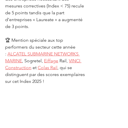
mesures correctives (Index < 75) recule 
de 5 points tandis que la part 
d’entreprises « Laureate » a augmenté 
de 3 points.
🏆 Mention spéciale aux top 
performers du secteur cette année 
: 
ALCATEL SUBMARINE NETWORKS 
MARINE
, Sogretel, 
Eiffage
 Rail, 
VINCI 
Construction
 et 
Colas Rail
, qui se 
distinguent par des scores exemplaires 
sur cet Index 2025 !