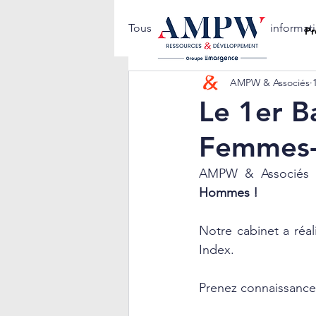
Tous les posts
Notes d'informat
Pr
AMPW & Associés
Le 1er B
Femmes
AMPW & Associés i
Hommes !
Notre cabinet a réal
Index. 
Prenez connaissance 