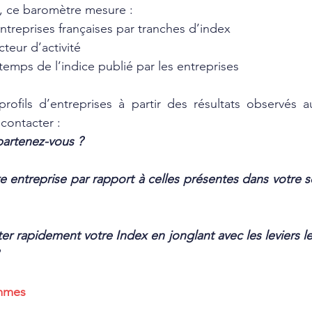
s, ce baromètre mesure :
entreprises françaises par tranches d’index
cteur d’activité
 temps de l’indice publié par les entreprises
fils d’entreprises à partir des résultats observés au 
 contacter :
partenez-vous ?
e entreprise par rapport à celles présentes dans votre se
rapidement votre Index en jonglant avec les leviers les
mmes