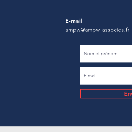
E-mail
ampw@ampw-associes.fr
En