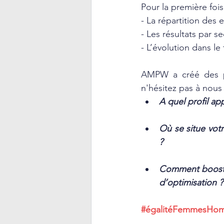
Pour la première foi
- La répartition des 
- Les résultats par se
- L’évolution dans le
AMPW a créé des pro
n'hésitez pas à nous
A quel profil ap
Où se situe votr
?
Comment booster 
d’optimisation ?
#égalitéFemmesHo