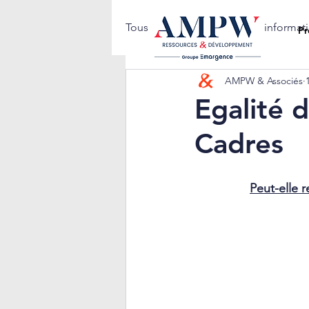
Tous les posts
Notes d'informat
Pr
AMPW & Associés
Egalité 
Cadres
Peut-elle 