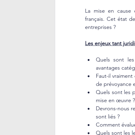
La mise en cause d
français. Cet état d
entreprises ?
Les enjeux tant juri
Quels sont les
avantages catégo
Faut-il vraiment
de prévoyance et
Quels sont les p
mise en œuvre ?
Devrons-nous re
sont liés ?
Comment évaluer
Quels sont les 