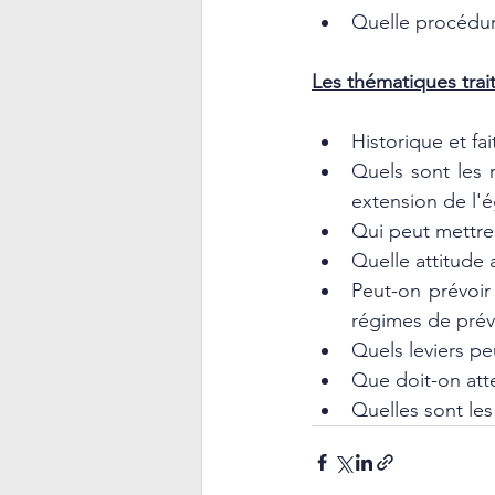
Quelle procédure
Les thématiques trai
Historique et fa
Quels sont les 
extension de l'é
Qui peut mettre 
Quelle attitude 
Peut-on prévoir
régimes de prévo
Quels leviers p
Que doit-on att
Quelles sont le