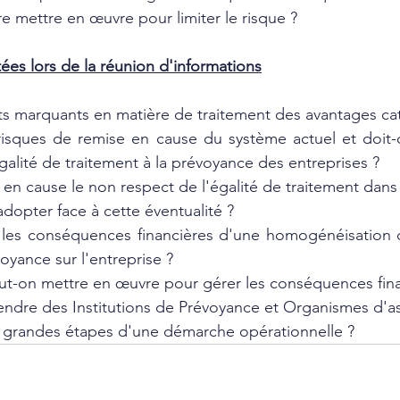
 mettre en œuvre pour limiter le risque ?
tées lors de la réunion d'informations
its marquants en matière de traitement des avantages ca
risques de remise en cause du système actuel et doit-
galité de traitement à la prévoyance des entreprises ?
en cause le non respect de l'égalité de traitement dans 
adopter face à cette éventualité ?
 les conséquences financières d'une homogénéisation c
yance sur l'entreprise ?
eut-on mettre en œuvre pour gérer les conséquences fina
endre des Institutions de Prévoyance et Organismes d'a
s grandes étapes d'une démarche opérationnelle ?