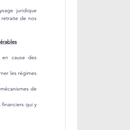
sage juridique 
retraite de nos 
dérables
 en cause des 
ner les régimes 
s mécanismes de 
inanciers qui y 