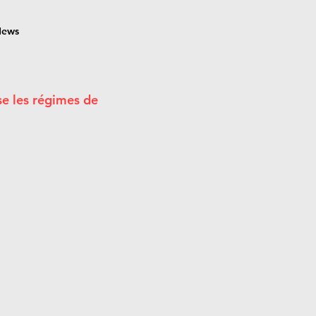
News
se les régimes de