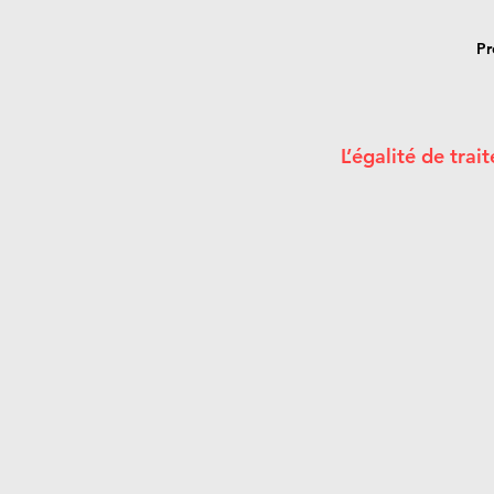
Pr
L’égalité de tra