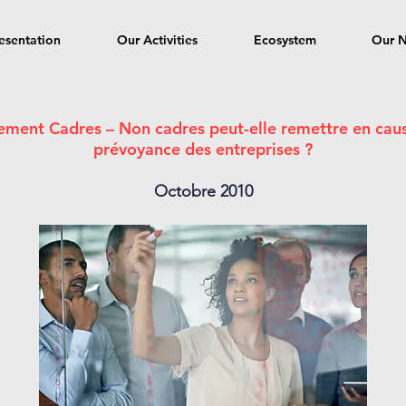
esentation
Our Activities
Ecosystem
Our 
itement Cadres – Non cadres peut-elle remettre en cau
prévoyance des entreprises ?
Octobre 2010