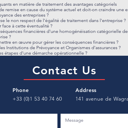
rquants en matière de traitement des avantages catégoriels
 de remise en cause du système actuel et doit-on craindre une e
oyance des entreprises ?
e le non respect de l'égalité de traitement dans l'entreprise ?
 face à cette éventualité ?
onséquences financières d'une homogénéisation catégorielle d
rise ?
mettre en œuvre pour gérer les conséquences financières ?
es Institutions de Prévoyance et Organismes d'assurances ?
es étapes d'une démarche opérationnelle ?
Contact Us
Phone
Address
+33 (0)1 53 40 74 60
141 avenue de Wagra