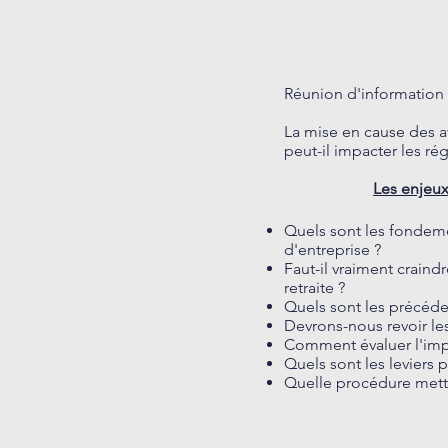
Réunion d'information :
La mise en cause des av
peut-il impacter les ré
Les enjeux
Quels sont les fondeme
d'entreprise ?
Faut-il vraiment crain
retraite ?
Quels sont les précéde
Devrons-nous revoir le
Comment évaluer l'imp
Quels sont les leviers
Quelle procédure mettr